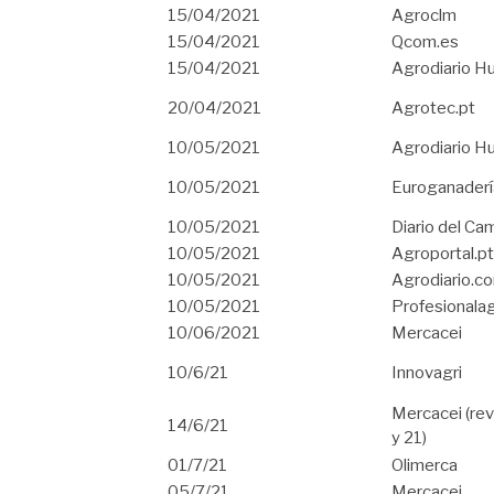
15/04/2021
Agroclm
15/04/2021
Qcom.es
15/04/2021
Agrodiario H
20/04/2021
Agrotec.pt
10/05/2021
Agrodiario H
10/05/2021
Euroganaderí
10/05/2021
Diario del C
10/05/2021
Agroportal.pt
10/05/2021
Agrodiario.c
10/05/2021
Profesionala
10/06/2021
Mercacei
10/6/21
Innovagri
Mercacei (rev
14/6/21
y 21)
01/7/21
Olimerca
05/7/21
Mercacei