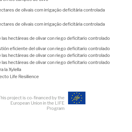
ctares de olivais com irrigação deficitária controlada
ctares de olivais com irrigação deficitária controlada
 las hectáreas de olivar con riego deficitario controlado
ión eficiente del olivar con riego deficitario controlado
 las hectáreas de olivar con riego deficitario controlado
 las hectáreas de olivar con riego deficitario controlado
a la Xylella
yecto Life Resilience
This project is co-financed by the
European Union in the LIFE
Program