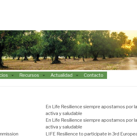
CE
cios
Recursos
Actualidad
Contacto
En Life Resilience siempre apostamos por la
activa y saludable
En Life Resilience siempre apostamos por la
activa y saludable
mmission
LIFE Resilience to participate in 3rd Europe