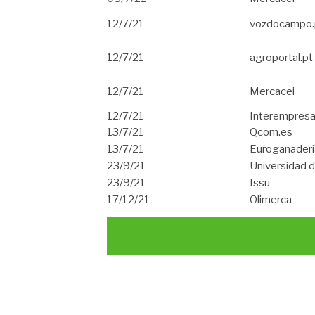
12/7/21
vozdocampo.
12/7/21
agroportal.pt
12/7/21
Mercacei
12/7/21
Interempres
13/7/21
Qcom.es
13/7/21
Euroganaderí
23/9/21
Universidad 
23/9/21
Issu
17/12/21
Olimerca