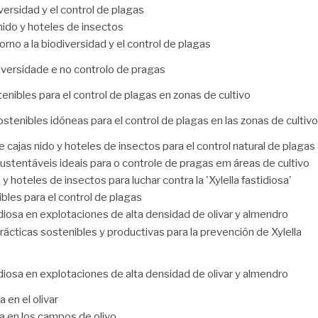
iversidad y el control de plagas
nido y hoteles de insectos
orno a la biodiversidad y el control de plagas
diversidade e no controlo de pragas
enibles para el control de plagas en zonas de cultivo
stenibles idóneas para el control de plagas en las zonas de cultivo
 cajas nido y hoteles de insectos para el control natural de plagas
ustentáveis ​​ideais para o controle de pragas em áreas de cultivo
 y hoteles de insectos para luchar contra la 'Xylella fastidiosa'
bles para el control de plagas
tidiosa en explotaciones de alta densidad de olivar y almendro
rácticas sostenibles y productivas para la prevención de Xylella
tidiosa en explotaciones de alta densidad de olivar y almendro
 en el olivar
ua en los campos de olivo