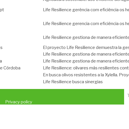
pt
Life Resilience gerência com eficiência os he
Life Resilience gerencia com eficiência os he
Life Resilience gestiona de manera eficiente
as
El proyecto Life Resilience demuestra la gest
Life Resilience gestiona de manera eficiente
a
Life Resilience gestiona de manera eficiente
de Córdoba
Life Resilience: olivares más resilientes contr
En busca olivos resistentes a la Xylella. Pro
Life Resilience busca sinergias
Privacy policy