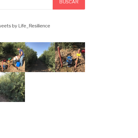
BUSCAR
eets by Life_Resilience