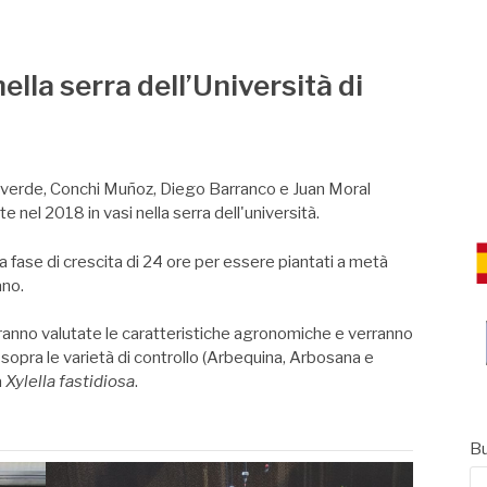
CE
lla serra dell’Università di
lverde, Conchi Muñoz, Diego Barranco e Juan Moral
e nel 2018 in vasi nella serra dell'università.
 fase di crescita di 24 ore per essere piantati a metà
ano
.
ranno valutate le caratteristiche agronomiche e verranno
sopra le varietà di controllo (Arbequina, Arbosana e
a
Xylella fastidiosa
.
Bu