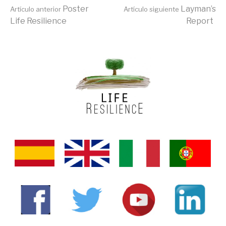
Seguir
Poster
Layman’s
Artículo anterior
Artículo siguiente
Life Resilience
Report
leyendo