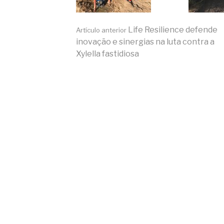
Seguir
Life Resilience defende
Artículo anterior
inovação e sinergias na luta contra a
Xylella fastidiosa
leyendo