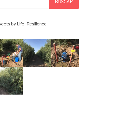
BUSCAR
eets by Life_Resilience