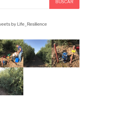
BUSCAR
eets by Life_Resilience