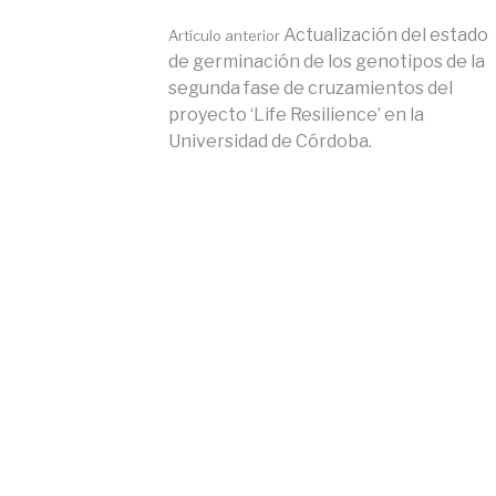
Seguir
Actualización del estado
Artículo anterior
de germinación de los genotipos de la
segunda fase de cruzamientos del
leyendo
proyecto ‘Life Resilience’ en la
Universidad de Córdoba.