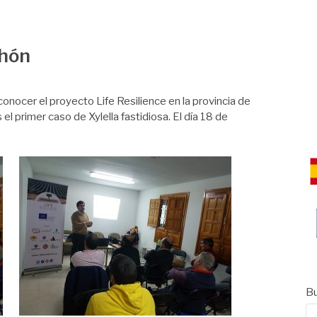
CE
chón
onocer el proyecto Life Resilience en la provincia de
 primer caso de Xylella fastidiosa. El día 18 de
Bu