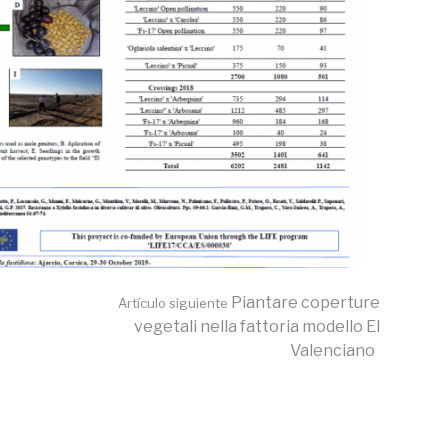
Piantare coperture
Artículo siguiente
vegetali nella fattoria modello El
Valenciano