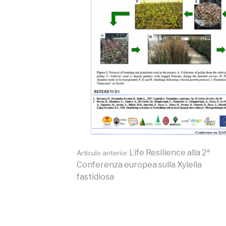
Seguir
Life Resilience alla 2ª
Artículo anterior
Conferenza europea sulla Xylella
fastidiosa
leyendo