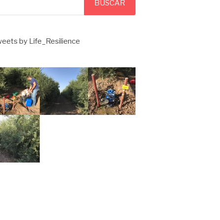
BUSCAR
eets by Life_Resilience