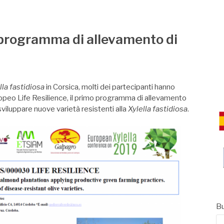
CE
o programma di allevamento di
lla fastidiosa
in Corsica, molti dei partecipanti hanno
opeo Life Resilience, il primo programma di allevamento
 sviluppare nuove varietà resistenti alla
Xylella fastidiosa
.
Bu