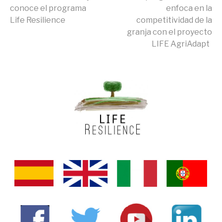
conoce el programa
enfoca en la
leyendo
Life Resilience
competitividad de la
granja con el proyecto
LIFE AgriAdapt