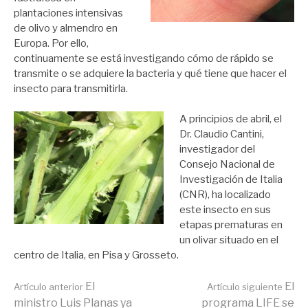
plantaciones intensivas
de olivo y almendro en
Europa. Por ello,
continuamente se está investigando cómo de rápido se
transmite o se adquiere la bacteria y qué tiene que hacer el
insecto para transmitirla.
A principios de abril, el
Dr. Claudio Cantini,
investigador del
Consejo Nacional de
Investigación de Italia
(CNR), ha localizado
este insecto en sus
etapas prematuras en
un olivar situado en el
centro de Italia, en Pisa y Grosseto.
Seguir
El
El
Artículo anterior
Artículo siguiente
ministro Luis Planas ya
programa LIFE se